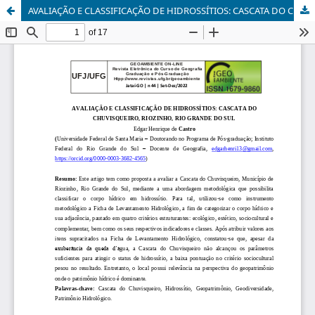
AVALIAÇÃO E CLASSIFICAÇÃO DE HIDROSSÍTIOS: CASCATA DO CHUVISQUEIRO, RIOZINHO, RIO GRANDE DO SUL