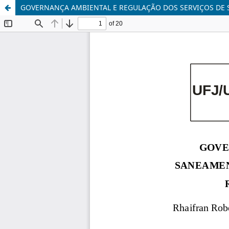
GOVERNANÇA AMBIENTAL E REGULAÇÃO DOS SERVIÇOS DE S