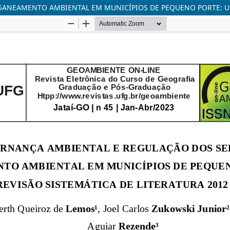
ANEAMENTO AMBIENTAL EM MUNICÍPIOS DE PEQUENO PORTE: UMA