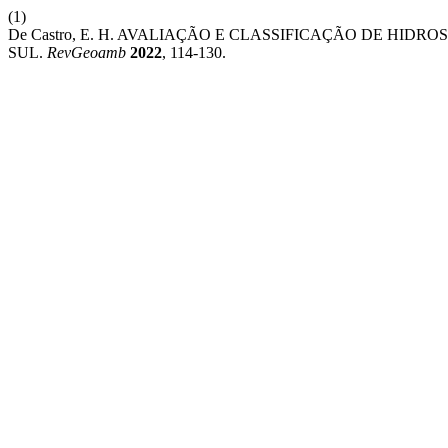
(1)
De Castro, E. H. AVALIAÇÃO E CLASSIFICAÇÃO DE HIDR
SUL.
RevGeoamb
2022
, 114-130.