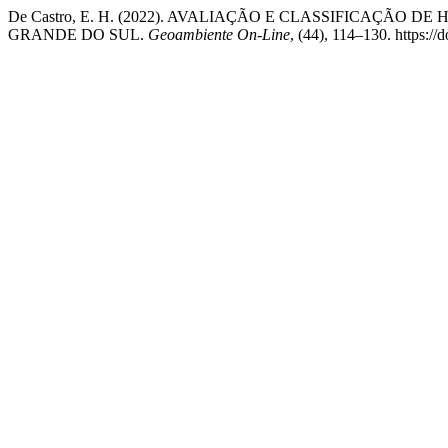
De Castro, E. H. (2022). AVALIAÇÃO E CLASSIFICAÇÃO 
GRANDE DO SUL.
Geoambiente On-Line
, (44), 114–130. https:/