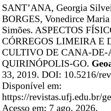
SANT’ANA, Georgia Silveir
BORGES, Vonedirce Maria
Simões. ASPECTOS FÍS
CÓRREGOS LIMEIRA E 
CULTIVO DE CANA-DE-
QUIRINÓPOLIS-GO.
Geoa
33, 2019. DOI: 10.5216/re
Disponível em:
https://revistas.ufj.edu.br/
Acesso em: 7 ago. 2026.