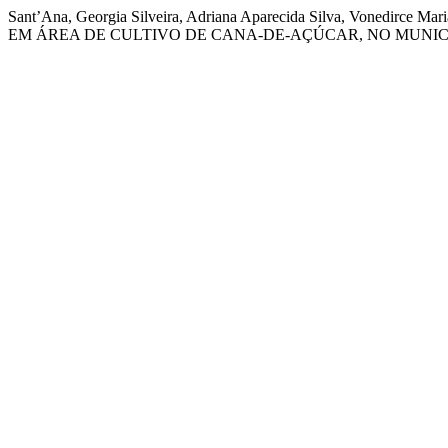
Sant’Ana, Georgia Silveira, Adriana Aparecida Silva, Voned
EM ÁREA DE CULTIVO DE CANA-DE-AÇÚCAR, NO MUNICÍ