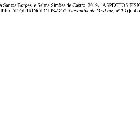
irce Maria Santos Borges, e Selma Simões de Castro. 2019. “A
PIO DE QUIRINÓPOLIS-GO”.
Geoambiente On-Line
, nº 33 (junh