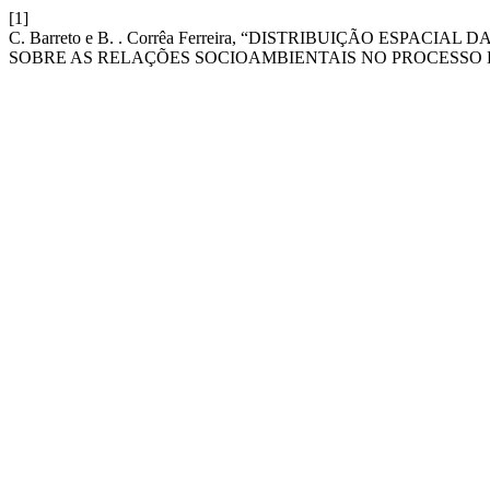
[1]
C. Barreto e B. . Corrêa Ferreira, “DISTRIBUIÇÃO ESP
SOBRE AS RELAÇÕES SOCIOAMBIENTAIS NO PROCESSO