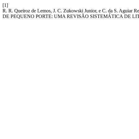
[1]
R. R. Queiroz de Lemos, J. C. Zukowski Junior, e C. d
DE PEQUENO PORTE: UMA REVISÃO SISTEMÁTICA DE LITE