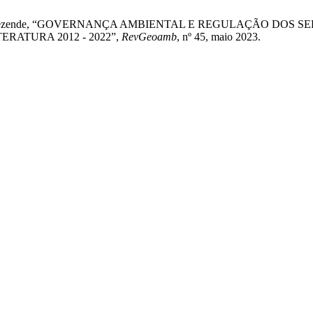
a S. Aguiar Rezende, “GOVERNANÇA AMBIENTAL E REGULAÇÃO
RATURA 2012 - 2022”,
RevGeoamb
, nº 45, maio 2023.