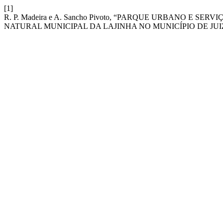
[1]
R. P. Madeira e A. Sancho Pivoto, “PARQUE URBANO E 
NATURAL MUNICIPAL DA LAJINHA NO MUNICÍPIO DE JUI