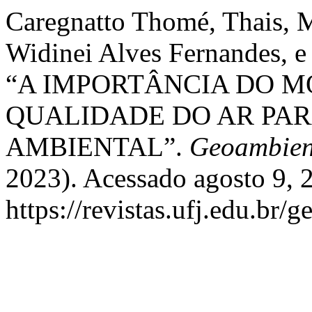
Caregnatto Thomé, Thais, M
Widinei Alves Fernandes, e 
“A IMPORTÂNCIA DO 
QUALIDADE DO AR PA
AMBIENTAL”.
Geoambien
2023). Acessado agosto 9, 
https://revistas.ufj.edu.br/