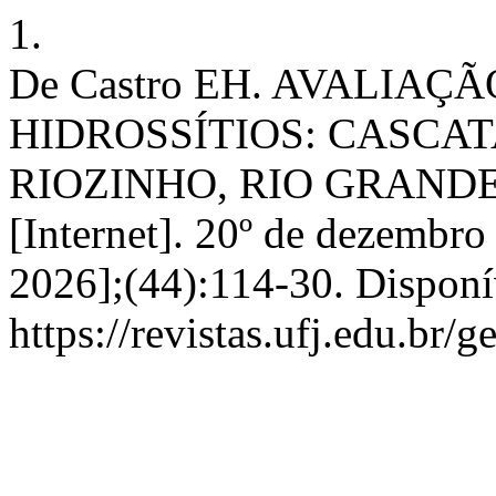
1.
De Castro EH. AVALIAÇ
HIDROSSÍTIOS: CASCA
RIOZINHO, RIO GRANDE
[Internet]. 20º de dezembro
2026];(44):114-30. Disponí
https://revistas.ufj.edu.br/