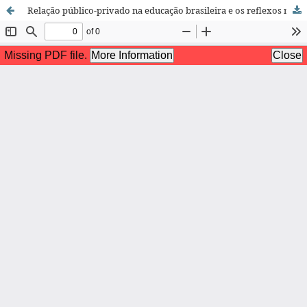
Relação público-privado na educação brasileira e os reflexos na educação no trabalho docente