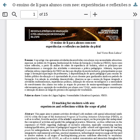
O ensino de li para alunos com nee: experiências e reflexões no âmbito do pibid