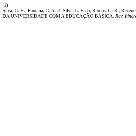
(1)
Silva, C. H.; Fontana, C. A. P.; Silva, L. F. da; Ramos, G. R
DA UNIVERSIDADE COM A EDUCAÇÃO BÁSICA.
Rev. Itiner