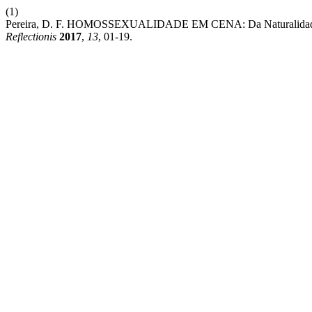
(1)
Pereira, D. F. HOMOSSEXUALIDADE EM CENA: Da Naturalidade Ao 
Reflectionis
2017
,
13
, 01-19.