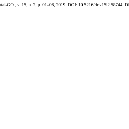
Jataí-GO., v. 15, n. 2, p. 01–06, 2019. DOI: 10.5216/rir.v15i2.58744. Dis