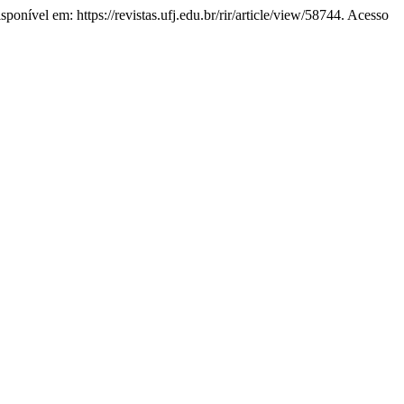
ponível em: https://revistas.ufj.edu.br/rir/article/view/58744. Acesso