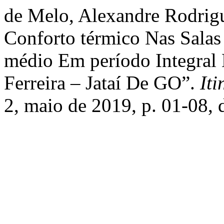
de Melo, Alexandre Rodrigu
Conforto térmico Nas Sala
médio Em período Integral 
Ferreira – Jataí De GO”.
Iti
2, maio de 2019, p. 01-08, 