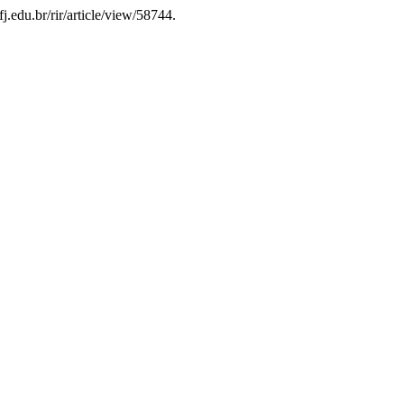
j.edu.br/rir/article/view/58744.