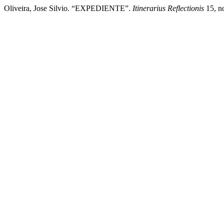
Oliveira, Jose Silvio. “EXPEDIENTE”.
Itinerarius Reflectionis
15, no