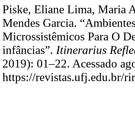
Piske, Eliane Lima, Maria 
Mendes Garcia. “Ambiente
Microssistêmicos Para O 
infâncias”.
Itinerarius Refle
2019): 01–22. Acessado ago
https://revistas.ufj.edu.br/r