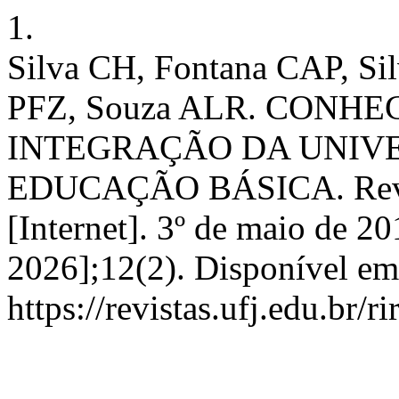
1.
Silva CH, Fontana CAP, Si
PFZ, Souza ALR. CONH
INTEGRAÇÃO DA UNIV
EDUCAÇÃO BÁSICA. Rev. It
[Internet]. 3º de maio de 20
2026];12(2). Disponível em
https://revistas.ufj.edu.br/r