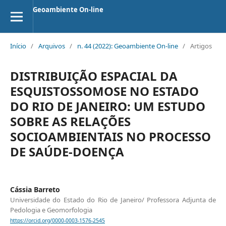
Geoambiente On-line
Início
/
Arquivos
/
n. 44 (2022): Geoambiente On-line
/
Artigos
DISTRIBUIÇÃO ESPACIAL DA
ESQUISTOSSOMOSE NO ESTADO
DO RIO DE JANEIRO: UM ESTUDO
SOBRE AS RELAÇÕES
SOCIOAMBIENTAIS NO PROCESSO
DE SAÚDE-DOENÇA
Cássia Barreto
Universidade do Estado do Rio de Janeiro/ Professora Adjunta de
Pedologia e Geomorfologia
https://orcid.org/0000-0003-1576-2545