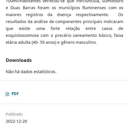
100mil/habitantes verificou-se que Porciúncula, Sumidouro
e Duas Barras foram os municípios fluminenses com os
maiores registros da doença respectivamente. Os
resultados da análise de componentes principais indicaram
que existe uma forte relação entre casos de
esquistossomose com o precário saneamento básico, faixa
etária adulta (40- 59 anos) e gênero masculino.
Downloads
Não há dados estatísticos.
PDF
Publicado
2022-12-20