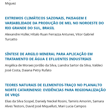
Miguez
EXTREMOS CLIMÁTICOS SAZONAIS, PAISAGEM E
VARIABILIDADE DA PRODUÇÃO DE MEL NO NOROESTE DO
RIO GRANDE DO SUL, BRASIL
Alexandre Hüller, Hítalo Ruan Ferrazza Antunes, Vitor Gabriel
Turcatto
SÍNTESE DE ARGILO MINERAL PARA APLICAÇÃO EM
TRATAMENTO DE ÁGUA E EFLUENTES INDUSTRIAIS
Angélica de Moraes Jordão da Silva, Liandra Sartor da Silva, Valdeci
José Costa, Daiana Petry Rufato
TEORES NATURAIS DE ELEMENTOS-TRAÇO NO PLANALTO
NORTE CATARINENSE: EVIDÊNCIAS PARA REGIONALIZAÇÃO
DE VRQS
Elias da Silva Scopel, Daniely Neckel Rosini, Tamiris Amorim, Samara
Alves Testoni, David José Miquelluti, Mari Lucia Campos