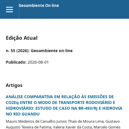
Geoambiente On-line
Edição Atual
n. 55 (2026): Geoambiente on-line
Publicado:
2026-08-01
Artigos
ANÁLISE COMPARATIVA EM RELAÇÃO ÀS EMISSÕES DE
CO2Eq ENTRE O MODO DE TRANSPORTE RODOVIÁRIO E
HIDROVIÁRIO: ESTUDO DE CASO NA BR-493/RJ E HIDROVIA
NO RIO GUANDU
Mauro Medeiros de Carvalho Junior, Thais de Moura Lima, Gustavo
Augusto Texeira de Fatima, Valeria Xavier da Costa, Marcelo Gomes