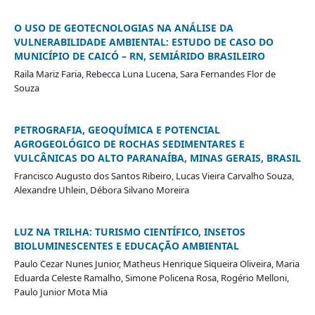
O USO DE GEOTECNOLOGIAS NA ANÁLISE DA
VULNERABILIDADE AMBIENTAL: ESTUDO DE CASO DO
MUNICÍPIO DE CAICÓ – RN, SEMIÁRIDO BRASILEIRO
Raila Mariz Faria, Rebecca Luna Lucena, Sara Fernandes Flor de
Souza
PETROGRAFIA, GEOQUÍMICA E POTENCIAL
AGROGEOLÓGICO DE ROCHAS SEDIMENTARES E
VULCÂNICAS DO ALTO PARANAÍBA, MINAS GERAIS, BRASIL
Francisco Augusto dos Santos Ribeiro, Lucas Vieira Carvalho Souza,
Alexandre Uhlein, Débora Silvano Moreira
LUZ NA TRILHA: TURISMO CIENTÍFICO, INSETOS
BIOLUMINESCENTES E EDUCAÇÃO AMBIENTAL
Paulo Cezar Nunes Junior, Matheus Henrique Siqueira Oliveira, Maria
Eduarda Celeste Ramalho, Simone Policena Rosa, Rogério Melloni,
Paulo Junior Mota Mia