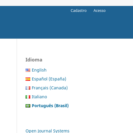
Cadastro
Acesso
Idioma
English
Español (España)
Français (Canada)
Italiano
Português (Brasil)
Open Journal Systems