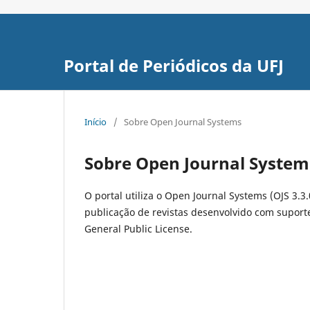
Portal de Periódicos da UFJ
Início
/
Sobre Open Journal Systems
Sobre Open Journal System
O portal utiliza o Open Journal Systems (OJS 3.3.
publicação de revistas desenvolvido com suporte
General Public License.