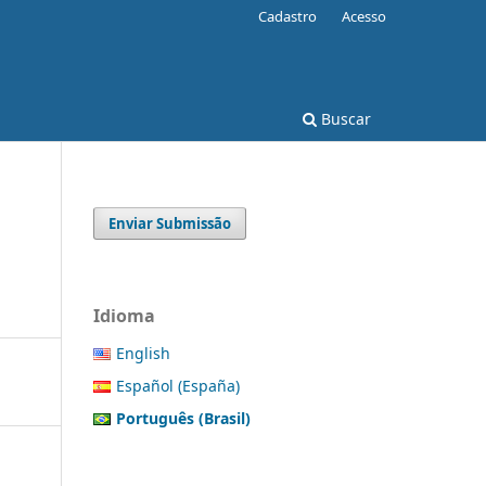
Cadastro
Acesso
Buscar
Enviar Submissão
Idioma
English
Español (España)
Português (Brasil)