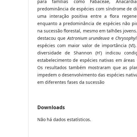
para famílias como Fabaceae, Anacardi
predominância de espécies com síndrome de di
uma interação positiva entre a flora regene
enquanto a predominância de espécies não pi
na sucessão florestal, mesmo em talhões jovens. 
destacou que
Astronium urundeuva
e
Chrysophy
espécies com maior valor de importância (VI).
diversidade de Shannon (H') indicou cond
estabelecimento de espécies nativas em áreas 
Os resultados também mostraram que as plan
impedem o desenvolvimento das espécies nati
em diferentes fases da sucessão
Downloads
Não há dados estatísticos.