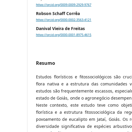
https://orcid.org/0009-0009-2929-9767
Robson Schaff Corrêa
https://orcid.org/0000-0002-3563-4121
Danival Vieira de Freitas
https://orcid.org/0000-0001-8975-4615
Resumo
Estudos florísticos e fitossociológicos são cr
flora nativa e a estrutura das comunidades ve
estudos são frequentemente escassos, especia
estado de Goiás, onde o agronegócio desempenh
Neste contexto, este estudo teve como objet
florística e a estrutura fitossociológica da 
povoamento de eucalipto em Jataí, Goiás. Os 
diversidade significativa de espécies arbusti