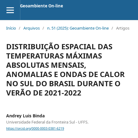
Geoambiente On-line
Início
/
Arquivos
/
n. 51 (2025): Geoambiente On-line
/
Artigos
DISTRIBUIÇÃO ESPACIAL DAS
TEMPERATURAS MÁXIMAS
ABSOLUTAS MENSAIS,
ANOMALIAS E ONDAS DE CALOR
NO SUL DO BRASIL DURANTE O
VERÃO DE 2021-2022
Andrey Luis Binda
Universidade Federal da Fronteira Sul - UFFS.
https://orcid.org/0000-0003-0381-6219