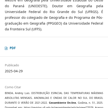
Mestre em Geografia pela Universidade Estadual do Oeste
do Paraná (UNIOESTE). Doutor em Geografia pela
Universidade Federal do Rio Grande do Sul (UFRGS). É
professor do colegiado de Geografia e do Programa de Pós-
graduação em Geografia (PPGGEO) da Universidade Federal
da Fronteira Sul (UFFS).
PDF
Publicado
2025-04-29
Como Citar
BINDA, Andrey Luis. DISTRIBUIÇÃO ESPACIAL DAS TEMPERATURAS MÁXIMAS
ABSOLUTAS MENSAIS, ANOMALIAS E ONDAS DE CALOR NO SUL DO BRASIL
DURANTE O VERÃO DE 2021-2022.
Geoambiente On-line
, Goiânia, n. 51, 2025.
Disponível em: https://revistas.ufj.edu.br/geoambiente/article/view/77079. Acesso