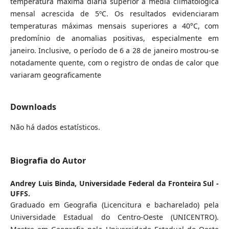
temperatura máxima diária superior a média climatológica
mensal acrescida de 5ºC. Os resultados evidenciaram
temperaturas máximas mensais superiores a 40°C, com
predomínio de anomalias positivas, especialmente em
janeiro. Inclusive, o período de 6 a 28 de janeiro mostrou-se
notadamente quente, com o registro de ondas de calor que
variaram geograficamente
Downloads
Não há dados estatísticos.
Biografia do Autor
Andrey Luis Binda,
Universidade Federal da Fronteira Sul -
UFFS.
Graduado em Geografia (Licencitura e bacharelado) pela
Universidade Estadual do Centro-Oeste (UNICENTRO).