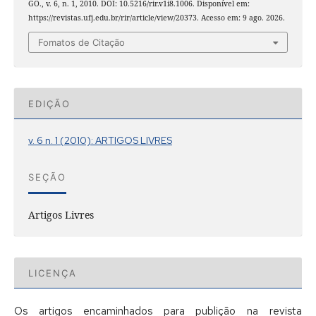
GO., v. 6, n. 1, 2010. DOI: 10.5216/rir.v1i8.1006. Disponível em:
https://revistas.ufj.edu.br/rir/article/view/20373. Acesso em: 9 ago. 2026.
Fomatos de Citação
EDIÇÃO
v. 6 n. 1 (2010): ARTIGOS LIVRES
SEÇÃO
Artigos Livres
LICENÇA
Os artigos encaminhados para publição na revista