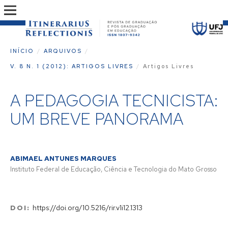
INÍCIO
/
ARQUIVOS
/
V. 8 N. 1 (2012): ARTIGOS LIVRES
/
Artigos Livres
A PEDAGOGIA TECNICISTA:
UM BREVE PANORAMA
ABIMAEL ANTUNES MARQUES
Instituto Federal de Educação, Ciência e Tecnologia do Mato Grosso
DOI:
https://doi.org/10.5216/rir.v1i12.1313