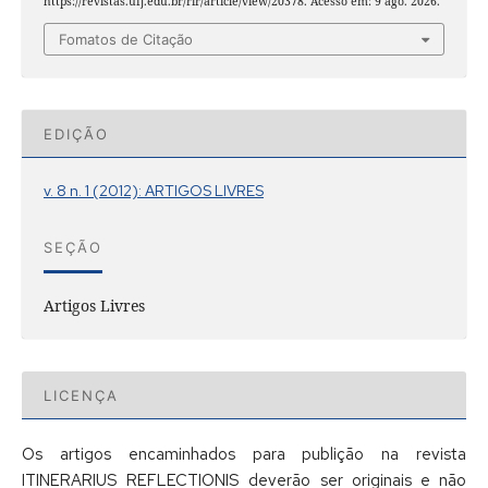
https://revistas.ufj.edu.br/rir/article/view/20378. Acesso em: 9 ago. 2026.
Fomatos de Citação
EDIÇÃO
v. 8 n. 1 (2012): ARTIGOS LIVRES
SEÇÃO
Artigos Livres
LICENÇA
Os artigos encaminhados para publição na revista
ITINERARIUS REFLECTIONIS deverão ser originais e não