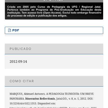
PDF
PUBLICADO
2012-09-14
COMO CITAR
MARQUES, Abimael Antunes. A PEDAGOGIA TECNICISTA: UM BREVE
PANORAMA.
Itinerarius Reflectionis
, Jataí-GO., v. 8, n. 1, 2012. DOI:
10.5216/rir.v1i12.1313. Disponível em: