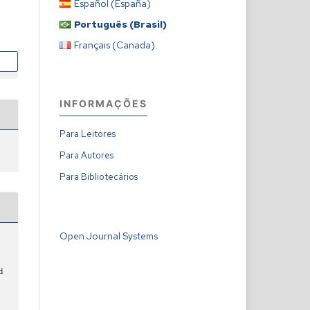
Español (España)
Português (Brasil)
Français (Canada)
INFORMAÇÕES
Para Leitores
Para Autores
Para Bibliotecários
Open Journal Systems
s
d