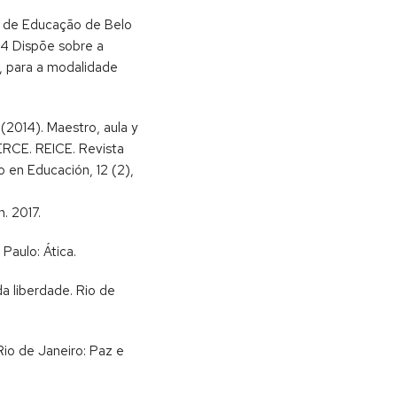
l de Educação de Belo
4 Dispõe sobre a
, para a modalidade
(2014). Maestro, aula y
ERCE. REICE. Revista
 en Educación, 12 (2),
. 2017.
Paulo: Ática.
a liberdade. Rio de
Rio de Janeiro: Paz e