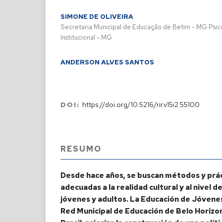
SIMONE DE OLIVEIRA
Secretaria Municipal de Educação de Betim - MG Psic
Institucional - MG.
ANDERSON ALVES SANTOS
DOI:
https://doi.org/10.5216/rir.v15i2.55100
RESUMO
Desde hace años, se buscan métodos y prá
adecuadas a la realidad cultural y al nivel d
jóvenes y adultos. La Educación de Jóvenes
Red Municipal de Educación de Belo Horizon