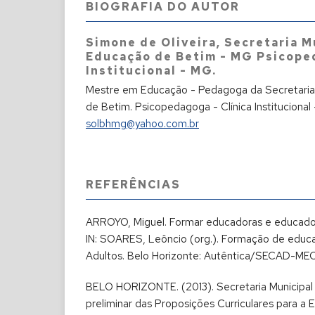
BIOGRAFIA DO AUTOR
Simone de Oliveira,
Secretaria M
Educação de Betim - MG Psicoped
Institucional - MG.
Mestre em Educação - Pedagoga da Secretaria
de Betim. Psicopedagoga - Clínica Institucional
solbhmg@yahoo.com.br
REFERÊNCIAS
ARROYO, Miguel. Formar educadoras e educado
IN: SOARES, Leôncio (org.). Formação de educ
Adultos. Belo Horizonte: Autêntica/SECAD-M
BELO HORIZONTE. (2013). Secretaria Municipal
preliminar das Proposições Curriculares para a