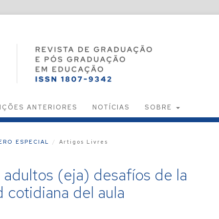
IÇÕES ANTERIORES
NOTÍCIAS
SOBRE
MERO ESPECIAL
/
Artigos Livres
adultos (eja) desafíos de la
d cotidiana del aula