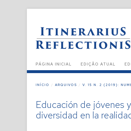
PÁGINA INICIAL
EDIÇÃO ATUAL
ED
INÍCIO
/
ARQUIVOS
/
V. 15 N. 2 (2019): NU
Educación de jóvenes y 
diversidad en la realida