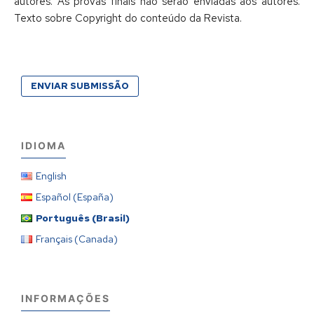
autores. As provas finais não serão enviadas aos autores.
Texto sobre Copyright do conteúdo da Revista.
ENVIAR SUBMISSÃO
IDIOMA
English
Español (España)
Português (Brasil)
Français (Canada)
INFORMAÇÕES