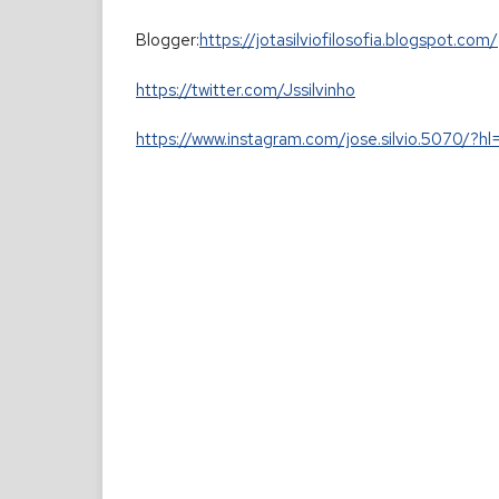
Blogger:
https://jotasilviofilosofia.blogspot.com/
https://twitter.com/Jssilvinho
https://www.instagram.com/jose.silvio.5070/?hl