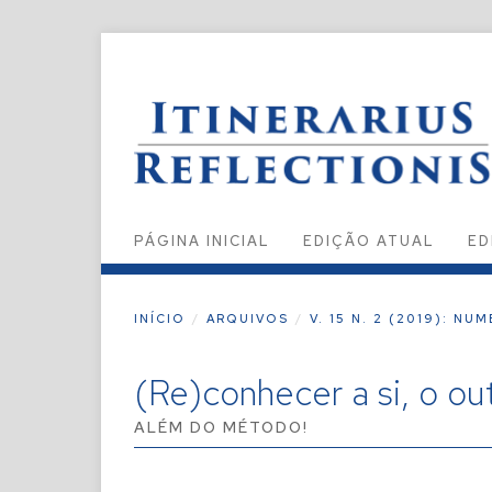
PÁGINA INICIAL
EDIÇÃO ATUAL
ED
INÍCIO
/
ARQUIVOS
/
V. 15 N. 2 (2019): NU
(Re)conhecer a si, o ou
ALÉM DO MÉTODO!