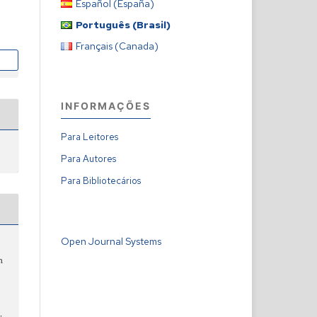
Español (España)
Português (Brasil)
Français (Canada)
INFORMAÇÕES
Para Leitores
Para Autores
Para Bibliotecários
Open Journal Systems
m
: