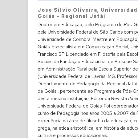
Jose Silvio Oliveira,
Universidad
Goiás - Regional Jatái
Doutor em Educação, pelo Programa de Pós-
pela Universidade Federal de São Carlos com p
Universidade de Coimbra. Mestre em Educação,
Goiás. Especialista em Comunicação Social, Un
Francisco SP Licenciado em Filosofia pela Esco
Sociais da Fundação Educacional de Brusque S
em Administração Rural pela Escola Superior de
(Universidade Federal de Lavras, MG. Professor 
Departamento de Pedagogia da Regional Jataí 
de Goiás , pertencente ao Programa de Pós-
desta mesma instituição. Editor da Revista
Itine
Universidade Federal de Goias. Foi coordenado
curso de Pedagogia nos anos 2005 a 2007 da R
experiência na área de filosofia da educação, 
grega, na etica aristotélica, em história da e
cultura e processos educacionais.