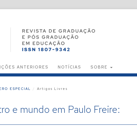
IÇÕES ANTERIORES
NOTÍCIAS
SOBRE
MERO ESPECIAL
/
Artigos Livres
tro e mundo em Paulo Freire: