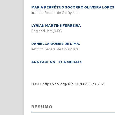
MARIA PERPÉTUO SOCORRO OLIVEIRA LOPES
Instituto Federal de Goiás/Jataí
LYRIAN MARTINS FERREIRA
Regional Jataí/UFG
DANIELLA GOMES DE LIMA.
Instituto Federal de Goiás/Jataí
ANA PAULA VILELA MORAES
DOI:
https://doi.org/10.5216/rir.v15i2.58732
RESUMO