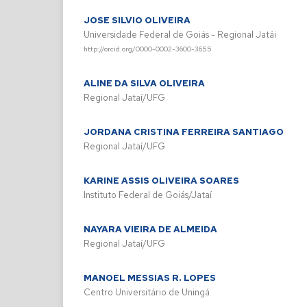
JOSE SILVIO OLIVEIRA
Universidade Federal de Goiás - Regional Jatái
http://orcid.org/0000-0002-3600-3655
ALINE DA SILVA OLIVEIRA
Regional Jataí/UFG
JORDANA CRISTINA FERREIRA SANTIAGO
Regional Jataí/UFG
KARINE ASSIS OLIVEIRA SOARES
Instituto Federal de Goiás/Jataí
NAYARA VIEIRA DE ALMEIDA
Regional Jataí/UFG
MANOEL MESSIAS R. LOPES
Centro Universitário de Uningá