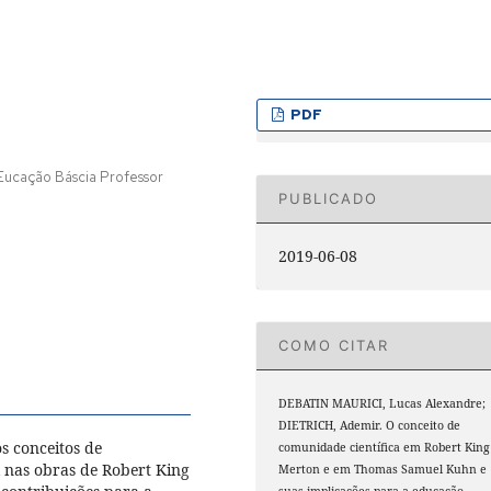
PDF
Eucação Báscia Professor
PUBLICADO
2019-06-08
COMO CITAR
DEBATIN MAURICI, Lucas Alexandre;
DIETRICH, Ademir. O conceito de
s conceitos de
comunidade científica em Robert King
l nas obras de Robert King
Merton e em Thomas Samuel Kuhn e
suas implicações para a educação