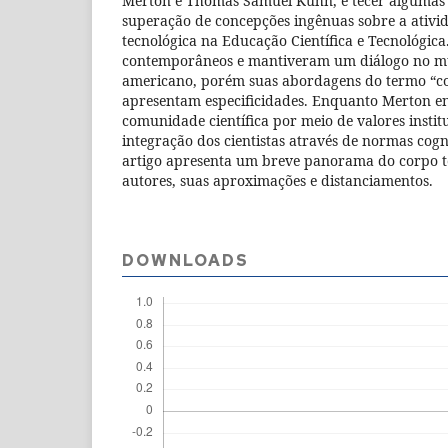
Merton e Thomas Samuel Kuhn, e tecer algumas 
superação de concepções ingênuas sobre a ativida
tecnológica na Educação Científica e Tecnológica.
contemporâneos e mantiveram um diálogo no m
americano, porém suas abordagens do termo “co
apresentam especificidades. Enquanto Merton en
comunidade científica por meio de valores instit
integração dos cientistas através de normas cogn
artigo apresenta um breve panorama do corpo t
autores, suas aproximações e distanciamentos.
DOWNLOADS