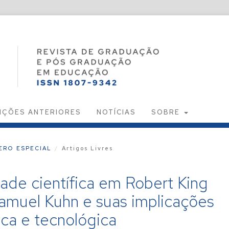
IÇÕES ANTERIORES
NOTÍCIAS
SOBRE
MERO ESPECIAL
/
Artigos Livres
de científica em Robert King
muel Kuhn e suas implicações
ica e tecnológica