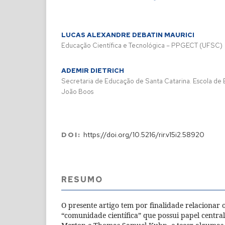
LUCAS ALEXANDRE DEBATIN MAURICI
Educação Científica e Tecnológica – PPGECT (UFSC)
ADEMIR DIETRICH
Secretaria de Educação de Santa Catarina. Escola de 
João Boos
DOI:
https://doi.org/10.5216/rir.v15i2.58920
RESUMO
O presente artigo tem por finalidade relacionar o
“comunidade científica” que possui papel centra