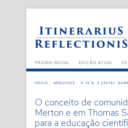
PÁGINA INICIAL
EDIÇÃO ATUAL
ED
INÍCIO
/
ARQUIVOS
/
V. 15 N. 2 (2019): NU
O conceito de comunida
Merton e em Thomas Sa
para a educação científ