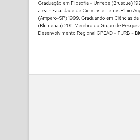
Graduação em Filosofia – Unifebe (Brusque) 19
área – Faculdade de Ciências e Letras Plínio A
(Amparo-SP) 1999. Graduando em Ciências da 
(Blumenau) 2011. Membro do Grupo de Pesquisa
Desenvolvimento Regional GPEAD – FURB – Bl