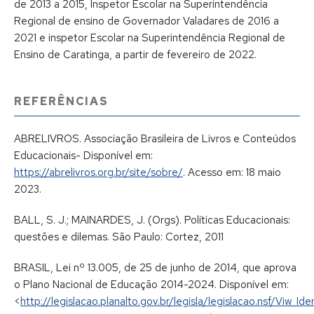
de 2013 a 2015, Inspetor Escolar na Superintendência
Regional de ensino de Governador Valadares de 2016 a
2021 e inspetor Escolar na Superintendência Regional de
Ensino de Caratinga, a partir de fevereiro de 2022.
REFERÊNCIAS
ABRELIVROS. Associação Brasileira de Livros e Conteúdos
Educacionais- Disponível em:
https://abrelivros.org.br/site/sobre/
. Acesso em: 18 maio
2023.
BALL, S. J.; MAINARDES, J. (Orgs). Políticas Educacionais:
questões e dilemas. São Paulo: Cortez, 2011
BRASIL, Lei nº 13.005, de 25 de junho de 2014, que aprova
o Plano Nacional de Educação 2014-2024. Disponível em:
<
http://legislacao.planalto.gov.br/legisla/legislacao.nsf/Viw_Id