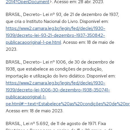
2014?OpenDocument
>. Acesso em: 28 abr. 2023.
BRASIL, Decreto- Lei nº 93, de 21 de dezembro de 1937,
que cria o Instituto Nacional do Livro. Disponível em:
https://www2.camara.leg.br/legin/fed/declei/1930-
1939/decreto-lei-93-21-dezembro-1937-350842-
publicacaooriginal-1-pe.html
. Acesso em: 18 de maio de
2023.
BRASIL, Decreto- Lei nº 1006, de 30 de dezembro de
1938, que estabelece as condições de produção,
importação e utilização do livro didático. Disponível em:
https://www2.camara.leg.br/legin/fed/declei/1930-
1939/decreto-lei-1006-30-dezembro-1938-350741-
publicacaooriginal-1-
pe.html#:~:text=Estabelece%20as%20condições%20de%20
Acesso em: 18 de maio 2023.
BRASIL, Lei nº 5.692, de 11 de agosto de 1971. Fixa