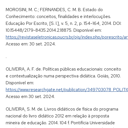
MOROSINI, M. C.; FERNANDES, C. M. B. Estado do
Conhecimento: conceitos, finalidades e interlocuções.
Educação Por Escrito, [S. l.], v. 5, n. 2, p. 154–164, 2014. DOI:
10.15448/2179-8435.2014.2.18875. Disponível em:
https://revistaseletronicas.pucrs.br/ojs/index.php/porescrito/a
Acesso em: 30 set. 2024.
.
OLIVEIRA, A. F. de. Políticas públicas educacionais: conceito
e contextualização numa perspectiva didática. Goiás, 2010.
Disponível em:
https://www.researchgate.net/publication/349703078_POLI
Acesso em 30 set. 2024.
OLIVEIRA, S. M. de. Livros didáticos de física do programa
nacional do livro didático 2012 em relação à proposta
mineira de educação. 2014. 104 f. Pontifícia Universidade