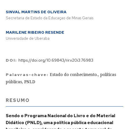
SINVAL MARTINS DE OLIVEIRA
Secretaria de Estado da Educaçao de Minas Gerais
MARILENE RIBEIRO RESENDE
Universidade de Uberaba
DOI:
https://doi.org/10.69843/rir.v20i3.76983
Estado do conhecimento., políticas
Palavras-chave:
públicas, PNLD
RESUMO
Sendo o Programa Nacional do Livro e do Material
Didático (PNLD), uma política pública educacional