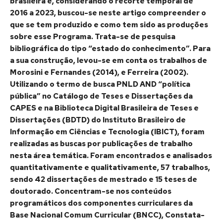
brasileira e, considerando o recorte temporal de
2016 a 2023, buscou-se neste artigo compreender o
que se tem produzido e como tem sido as produções
sobre esse Programa. Trata-se de pesquisa
bibliográfica do tipo “estado do conhecimento”. Para
a sua construção, levou-se em conta os trabalhos de
Morosini e Fernandes (2014), e Ferreira (2002).
Utilizando o termo de busca PNLD AND “política
pública” no Catálogo de Teses e Dissertações da
CAPES e na Biblioteca Digital Brasileira de Teses e
Dissertações (BDTD) do Instituto Brasileiro de
Informação em Ciências e Tecnologia (IBICT), foram
realizadas as buscas por publicações de trabalho
nesta área temática. Foram encontrados e analisados
quantitativamente e qualitativamente, 57 trabalhos,
sendo 42 dissertações de mestrado e 15 teses de
doutorado. Concentram-se nos conteúdos
programáticos dos componentes curriculares da
Base Nacional Comum Curricular (BNCC), Constata-