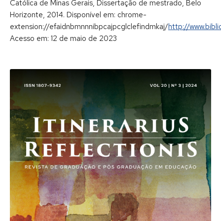
Católica de Minas Gerais, Dissertação de mestrado, Belo
Horizonte, 2014. Disponível em: chrome-
extension://efaidnbmnnnibpcajpcglclefindmkaj/
http://www.bibl
Acesso em: 12 de maio de 2023