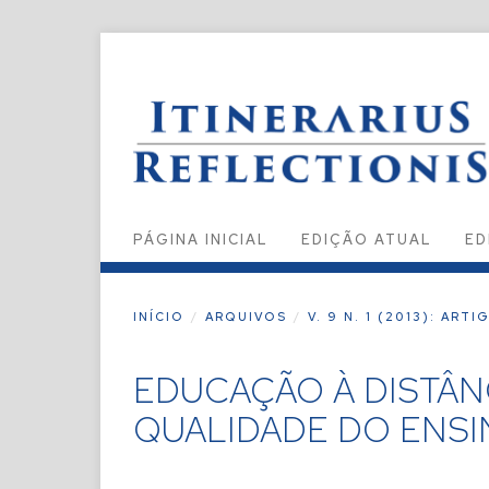
PÁGINA INICIAL
EDIÇÃO ATUAL
ED
INÍCIO
/
ARQUIVOS
/
V. 9 N. 1 (2013): ART
EDUCAÇÃO À DISTÂNC
QUALIDADE DO ENSI