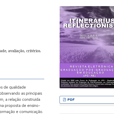
ade, avaliação, critérios.
os de qualidade
observando as principais
m, a relação construída
PDF
uma proposta de ensino-
formação e comunicação.