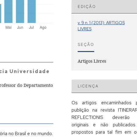
EDIÇÃO
v. 9 n. 1 (2013): ARTIGOS
LIVRES
SEÇÃO
Artigos Livres
cia Universidade
Professor do Departamento
LICENÇA
Os artigos encaminhados 
publição na revista ITINERA
REFLECTIONIS deverão 
originais e não publicado
propostos para tal fim em o
ória no Brasil e no mundo.