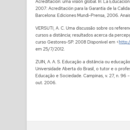
Acreditación: uma visión global. In: La Educació
2007: Acreditación para la Garantía de la Calid
Barcelona: Ediciones Mundi-Prensa, 2006. Anai
VERSUTI, A. C. Uma discussão sobre os referenc
cursos a distância; resultados acerca da perc
curso Gestores-SP. 2008 Disponível em <
http:
em 25/7/2012.
ZUIN, A. A. S. Educação a distância ou educaçã
Universidade Aberta do Brasil, o tutor e o profes
Educação e Sociedade. Campinas, v. 27, n. 96 –
out. 2006.