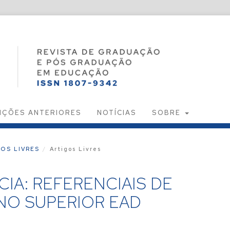
IÇÕES ANTERIORES
NOTÍCIAS
SOBRE
IGOS LIVRES
/
Artigos Livres
IA: REFERENCIAIS DE
NO SUPERIOR EAD