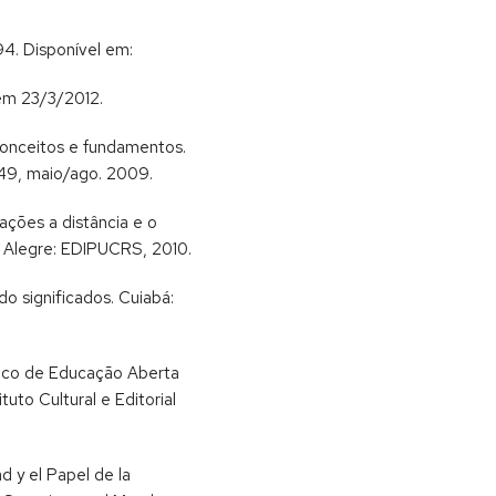
4. Disponível em:
em 23/3/2012.
conceitos e fundamentos.
-349, maio/ago. 2009.
ações a distância e o
o Alegre: EDIPUCRS, 2010.
do significados. Cuiabá:
stico de Educação Aberta
uto Cultural e Editorial
d y el Papel de la