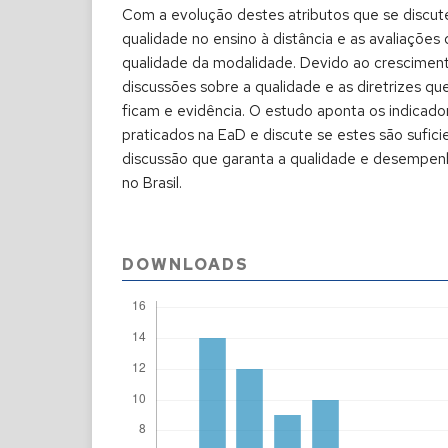
Com a evolução destes atributos que se discute
qualidade no ensino à distância e as avaliaçõe
qualidade da modalidade. Devido ao cresciment
discussões sobre a qualidade e as diretrizes q
ficam e evidência. O estudo aponta os indicado
praticados na EaD e discute se estes são sufici
discussão que garanta a qualidade e desempenh
no Brasil.
DOWNLOADS