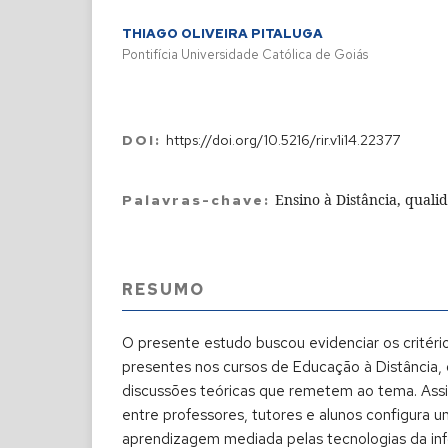
THIAGO OLIVEIRA PITALUGA
Pontifícia Universidade Católica de Goiás
DOI:
https://doi.org/10.5216/rir.v1i14.22377
Ensino à Distância, qualid
Palavras-chave:
RESUMO
O presente estudo buscou evidenciar os critéri
presentes nos cursos de Educação à Distância, 
discussões teóricas que remetem ao tema. Assi
entre professores, tutores e alunos configura 
aprendizagem mediada pelas tecnologias da in