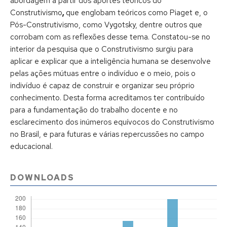
abordagem a partir dos aportes teóricos do
Construtivismo
,
que englobam teóricos como Piaget e, o
Pós-Construtivismo, como Vygotsky, dentre outros que
corrobam com as reflexões desse tema. Constatou-se no
interior da pesquisa que o Construtivismo surgiu para
aplicar e explicar que a inteligência humana se desenvolve
pelas ações mútuas entre o indivíduo e o meio, pois o
indivíduo é capaz de construir e organizar seu próprio
conhecimento. Desta forma acreditamos ter contribuído
para a fundamentação do trabalho docente e no
esclarecimento dos inúmeros equívocos do Construtivismo
no Brasil, e para futuras e várias repercussões no campo
educacional.
DOWNLOADS