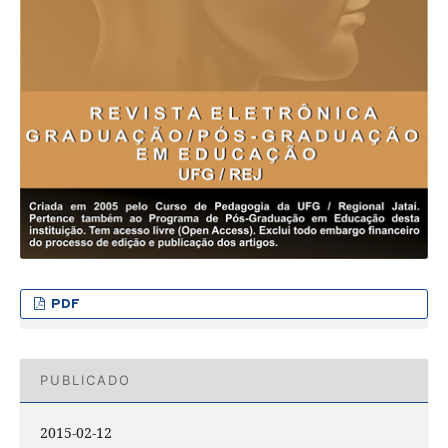
PDF
PUBLICADO
2015-02-12