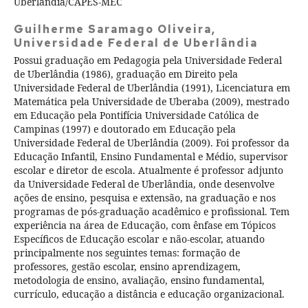
Uberlândia/CAPES-MEC
Guilherme Saramago Oliveira,
Universidade Federal de Uberlândia
Possui graduação em Pedagogia pela Universidade Federal
de Uberlândia (1986), graduação em Direito pela
Universidade Federal de Uberlândia (1991), Licenciatura em
Matemática pela Universidade de Uberaba (2009), mestrado
em Educação pela Pontifícia Universidade Católica de
Campinas (1997) e doutorado em Educação pela
Universidade Federal de Uberlândia (2009). Foi professor da
Educação Infantil, Ensino Fundamental e Médio, supervisor
escolar e diretor de escola. Atualmente é professor adjunto
da Universidade Federal de Uberlândia, onde desenvolve
ações de ensino, pesquisa e extensão, na graduação e nos
programas de pós-graduação acadêmico e profissional. Tem
experiência na área de Educação, com ênfase em Tópicos
Específicos de Educação escolar e não-escolar, atuando
principalmente nos seguintes temas: formação de
professores, gestão escolar, ensino aprendizagem,
metodologia de ensino, avaliação, ensino fundamental,
currículo, educação a distância e educação organizacional.