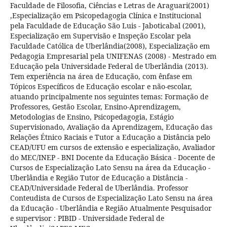
Faculdade de Filosofia, Ciências e Letras de Araguari(2001)
,Especialização em Psicopedagogia Clínica e Institucional
pela Faculdade de Educação São Luis - Jaboticabal (2001),
Especialização em Supervisão e Inspeção Escolar pela
Faculdade Católica de Uberlândia(2008), Especialização em
Pedagogia Empresarial pela UNIFENAS (2008) - Mestrado em
Educação pela Universidade Federal de Uberlândia (2013).
Tem experiência na área de Educação, com ênfase em
Tópicos Específicos de Educação escolar e não-escolar,
atuando principalmente nos seguintes temas: Formação de
Professores, Gestão Escolar, Ensino-Aprendizagem,
Metodologias de Ensino, Psicopedagogia, Estágio
Supervisionado, Avaliação da Aprendizagem, Educação das
Relações Étnico Raciais e Tutor a Educação a Distância pelo
CEAD/UFU em cursos de extensão e especialização, Avaliador
do MEC/INEP - BNI Docente da Educação Básica - Docente de
Cursos de Especialização Lato Sensu na área da Educação -
Uberlândia e Região Tutor de Educação a Distância -
CEAD/Universidade Federal de Uberlândia. Professor
Conteudista de Cursos de Especialização Lato Sensu na área
da Educação - Uberlândia e Região Atualmente Pesquisador
e supervisor : PIBID - Universidade Federal de