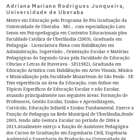
Adriana Mariano Rodrigues Junqueira,
Universidade de Uberaba
Mestre em Educação pelo Programa de Pós Graduação da
Universidade de Uberaba - MG , com especialização Lato
Sensu em Psicopedagogia em Contextos Educacionais plea
Faculdade Católica de Uberlândia (2003), Graduada em
Pedagogia - Licenciatura Plena com Habilitações em
Administração, Supervisão , Orientação Escolar e Matérias
Pedagógicas do Segundo Grau pela Faculdade de Educação
Cências e Letras de Ituverava - SP.(1982), Graduada em
Educação Artistica com Habilitação em Artes Visuais, Música
e Musicalização pela Faculdade Mozarteum de São Paulo - SP.
Tem experiência na área da Educação, com ênfase em
Tópicos Específicos de Educação Escolar e não Escolar,
atuando principalmente nas seguintes àreas: Formação de
Professores, Gestão Escolar, Ensino e Aprendizagem,
Currículo, Educação Infantil e Ensino Fundamental. Exerce a
Função de Pedagoga na Rede Municipal de Uberlândia,desde
2003, tendo sido Gestora Escolar no período de 2004 a
2013.Atualmente exerço a função de Assistente Pedagógica
dos Cursos de Graduação em Engenharia Civil, Engeharia
Ambiental e Engenharia de Produção na Universidade de