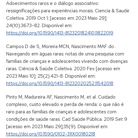
Adoecimentos raros e o diálogo associativo:
ressignificações para experiências morais. Ciencia & Saude
Coletiva. 2019 Oct 1; [acesso em 2023 Maio 29];
24(10):3673–82. Disponível em:
https://doi.org/10.1590/1413-812320182410.11822019
Campos D de S, Moreira MCN, Nascimento MAF do .
Navegando em águas raras: notas de uma pesquisa com
famílias de crianças e adolescentes vivendo com doenças
raras. Ciência & Saúde Coletiva. 2020 Fev [acesso em
2023 Maio 10]; 25(2):421–8. Disponível em:
https://doi.org/10.1590/1413-81232020252.11542018
Pinto M, Madureira AF, Nascimento M, et al. Cuidado
complexo, custo elevado e perda de renda: o que não é
raro para as famílias de crianças e adolescentes com
condições de saúde raras. Cad Saúde Pública. 2019 Set 9
[acesso em 2023 Maio 29];35(9). Disponível em:
https://doi.org/10.1590/0102-311X00180218