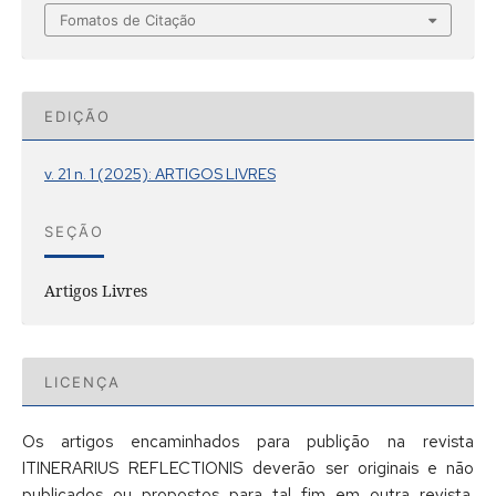
Fomatos de Citação
EDIÇÃO
v. 21 n. 1 (2025): ARTIGOS LIVRES
SEÇÃO
Artigos Livres
LICENÇA
Os artigos encaminhados para publição na revista
ITINERARIUS REFLECTIONIS deverão ser originais e não
publicados ou propostos para tal fim em outra revista.