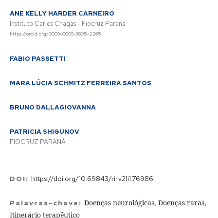
ANE KELLY HARDER CARNEIRO
Instituto Carlos Chagas - Fiocruz Paraná
https://orcid.org/0009-0009-6805-2265
FABIO PASSETTI
MARA LÚCIA SCHMITZ FERREIRA SANTOS
BRUNO DALLAGIOVANNA
PATRICIA SHIGUNOV
FIOCRUZ PARANÁ
DOI:
https://doi.org/10.69843/rir.v21i1.76986
Doenças neurológicas, Doenças raras,
Palavras-chave:
Itinerário terapêutico