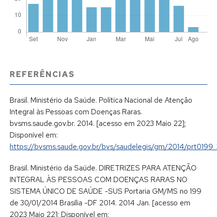
REFERÊNCIAS
Brasil. Ministério da Saúde. Política Nacional de Atenção
Integral às Pessoas com Doenças Raras.
bvsms.saude.gov.br. 2014. [acesso em 2023 Maio 22];
Disponível em:
https://bvsms.saude.gov.br/bvs/saudelegis/gm/2014/prt0199
Brasil. Ministério da Saúde. DIRETRIZES PARA ATENÇÃO
INTEGRAL ÀS PESSOAS COM DOENÇAS RARAS NO
SISTEMA ÚNICO DE SAÚDE -SUS Portaria GM/MS no 199
de 30/01/2014 Brasília -DF 2014. 2014 Jan. [acesso em
2023 Maio 22]; Disponível em: