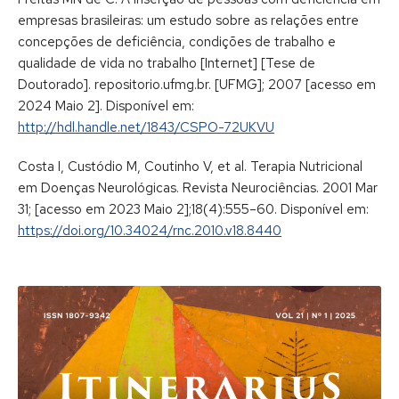
empresas brasileiras: um estudo sobre as relações entre
concepções de deficiência, condições de trabalho e
qualidade de vida no trabalho [Internet] [Tese de
Doutorado]. repositorio.ufmg.br. [UFMG]; 2007 [acesso em
2024 Maio 2]. Disponível em:
http://hdl.handle.net/1843/CSPO-72UKVU
Costa I, Custódio M, Coutinho V, et al. Terapia Nutricional
em Doenças Neurológicas. Revista Neurociências. 2001 Mar
31; [acesso em 2023 Maio 2];18(4):555–60. Disponível em:
https://doi.org/10.34024/rnc.2010.v18.8440