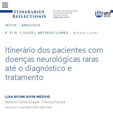
INÍCIO
/
ARQUIVOS
/
V. 21 N. 1 (2025): ARTIGOS LIVRES
/
Artigos Livres
Itinerário dos pacientes com
doenças neurológicas raras
até o diagnóstico e
tratamento
LISA AYUMI GOYA MEDVID
Instituto Carlos Chagas - Fiocruz Paraná
https://orcid.org/0009-0009-2850-5821